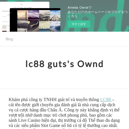
Ameba Owndで
あなただけのホームページやブログをつ
くろう
今すぐ試す
Blog
lc88 guts's Ownd